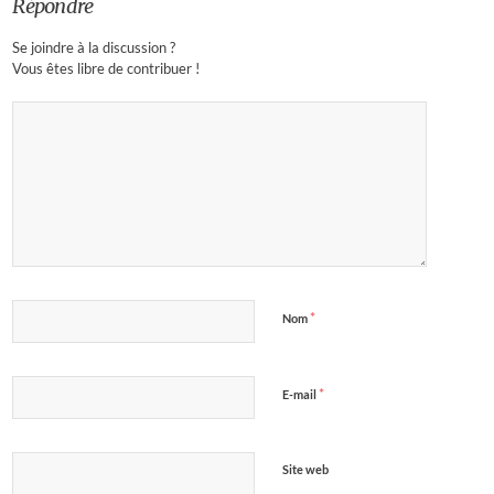
Répondre
Se joindre à la discussion ?
Vous êtes libre de contribuer !
*
Nom
*
E-mail
Site web