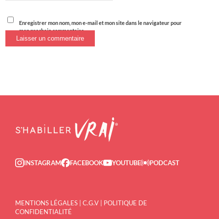
Enregistrer mon nom, mon e-mail et mon site dans le navigateur pour
mon prochain commentaire.
INSTAGRAM
FACEBOOK
YOUTUBE
PODCAST
MENTIONS LÉGALES
|
C.G.V
|
POLITIQUE DE
CONFIDENTIALITÉ