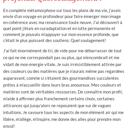
En complète métamorphose sur tous les plans de ma vie, j’avais
envie d’un voyage en profondeur pour faire émerger mon image
en cohérence avec ma renaissance toute neuve. J’ai découvert à
quel point j’étais en suradaptation et en lutte permanente et
comment je pouvais m’appuyer sur mon essence profonde, que
c’était le plus puissant des soutiens. Quel soulagement!
J’ai
fait énormément de tri, de vide pour me débarrasser de tout
ce qui ne me correspondait pas ou plus, qui m’encombrait et me
vidait de mon énergie vitale. Je suis irrésistiblement attirée par
des couleurs ou des matières que je n’aurais même pas regardées
auparavant, comme si c’étaient des gourmandises succulentes
prêtes à m’accueillir dans leurs bras amoureux.
Mes couleurs et
matières sont de véritables ressources. De connaître mon profil,
m’aide à affirmer plus franchement certains choix, certaines
attirances qui jusqu’alors ne reposaient que sur de vagues
intuitions. Je savoure tous les aspects de mon élément air qui me
libère, m’allège, m’inspire, me donne des ailes pour prendre mon
envol!