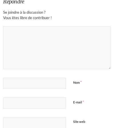
Répondre
Se joindre à la discussion ?
Vous êtes libre de contribuer !
*
Nom
*
E-mail
Site web