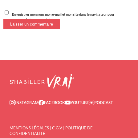
Enregistrer mon nom, mon e-mail et mon site dans le navigateur pour
mon prochain commentaire.
INSTAGRAM
FACEBOOK
YOUTUBE
PODCAST
MENTIONS LÉGALES
|
C.G.V
|
POLITIQUE DE
CONFIDENTIALITÉ