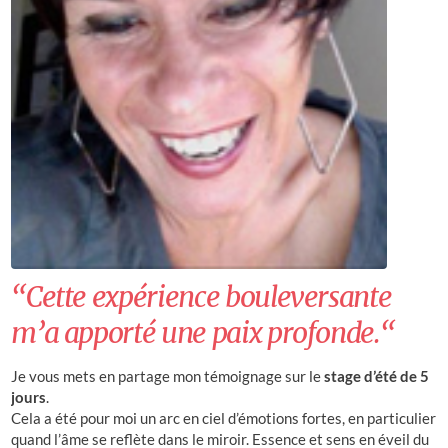
“Cette expérience bouleversante
m’a apporté une paix profonde.“
Je vous mets en partage mon témoignage sur le
stage d’été de 5
jours
.
Cela a été pour moi un arc en ciel d’émotions fortes, en particulier
quand l’âme se reflète dans le miroir. Essence et sens en éveil du