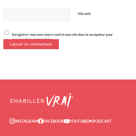
Site web
Enregistrer mon nom, mon e-mail et mon site dans le navigateur pour
mon prochain commentaire.
INSTAGRAM
FACEBOOK
YOUTUBE
PODCAST