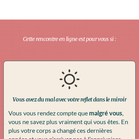
Cette rencontre en ligne est pour vous si :
Vous avez du mal avec votre reflet dans le miroir
Vous vous rendez compte que
malgré vous
,
vous ne savez plus vraiment qui vous êtes. En
plus votre corps a changé ces dernières
années et vous n’arrivez pas à l’apprivoiser,