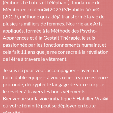
(éditions Le Lotus et l’éléphant), fondatrice de
Méditer en couleur®(2023) S’Habiller Vrai®
(2013), méthode qui a déjà transformé la vie de
plusieurs milliers de femmes. Nourrie aux Arts
appliqués, formée à la Méthode des Psycho-
Apparences et à la Gestalt Thérapie, je suis
passionnée par les fonctionnements humains, et
cela fait 11 ans que je me consacre à la révélation
de l’être à travers le vêtement.
Je suis ici pour vous accompagner – avec ma
formidable équipe – à vous relier à votre essence
profonde, décrypter le langage de votre corps et
le révéler à travers les bons vêtements.
Bienvenue sur la voie initiatique S’Habiller Vrai®
où votre féminité peut se déployer en toute
sécurité !