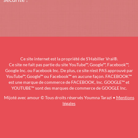
Ce site internet est la propriété de S’Habiller Vrai®.
Ce site ne fait pas partie du site YouTube™, Google™, Facebook™,
Google Inc. ou Facebook Inc. De plus, ce site n’est PAS approuvé par
YouTube™, Google™ ou Facebook™ en aucune façon. FACEBOOK™
est une marque de commerce de FACEBOOK, Inc. GOOGLE™ et
YOUTUBE™ sont des marques de commerce de GOOGLE Inc.
Mijoté avec amour © Tous droits réservés Youmna Tarazi •
Mentions
légales