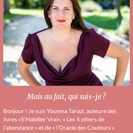
Mais au fait, qui suis-je ?
Bonjour ! Je suis Youmna Tarazi, auteure des
livres «S’Habiller Vrai», « Les 4 piliers de
l’abondance » et de « l’Oracle des Couleurs »