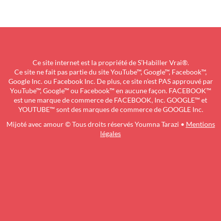
Ce site internet est la propriété de S’Habiller Vrai®.
Ce site ne fait pas partie du site YouTube™, Google™, Facebook™,
Google Inc. ou Facebook Inc. De plus, ce site n’est PAS approuvé par
YouTube™, Google™ ou Facebook™ en aucune façon. FACEBOOK™
est une marque de commerce de FACEBOOK, Inc. GOOGLE™ et
YOUTUBE™ sont des marques de commerce de GOOGLE Inc.
Mijoté avec amour © Tous droits réservés Youmna Tarazi •
Mentions
légales